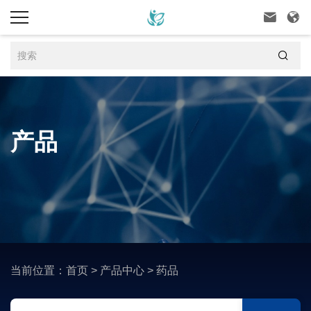



产品
当前位置：
首页
>
产品中心
>
药品