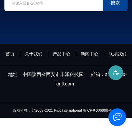
搜索
首页
关于我们
产品中心
新闻中心
联系我们

地址：中国陕西省西安市丰泽科技园
邮箱：
admin@p-
kintl.com
版权所有： @2009-2021 P&K International 浙ICP备000000号